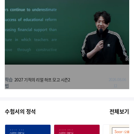
학습
2027 기적의 리얼 하프 모고 시즌2
2026.08.06
법
12
수험서의 정석
전체보기