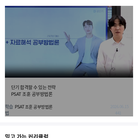
단기 합격할 수 있는 전략
PSAT 조훈 공부방법론
학습
PSAT 조훈 공부방법론
2026.06.15
법
441
믿고 가는 커리큘럼