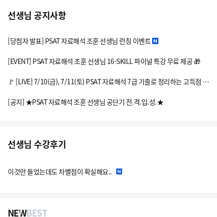
선생님 공지사항
[당첨자 발표] PSAT 자료해석 조훈 선생님 런칭 이벤트
[EVENT] PSAT 자료해석 조훈 선생님 16-SKILL 파이널 특강 무료 제공 🎁
🚩 [LIVE] 7/10(금), 7/11(토) PSAT 자료해석 7급 기출로 정리하는 고득점 16-SKILL 라이브
[공지] ★PSAT 자료해석 조훈 선생님 공단기 전.격.입.성.★
선생님 수강후기
이것만 들었는데도 차별점이 확실해요..
NEW
BEST