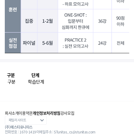
구분
단계
구분
학습단계
회사소개
이용약관
개인정보처리방침
강사모집
(주)에스티유니타스
전화번호 : 1670-1419
이메일주소 : STunitas_cs@stunitas.com